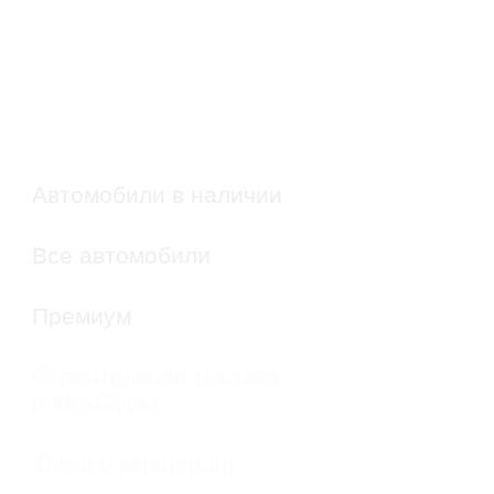
+ 7 (495) 790-13-99
Info@mil-garage.com
г. Москва, ул. Рябиновая,
д. 55, стр. 32