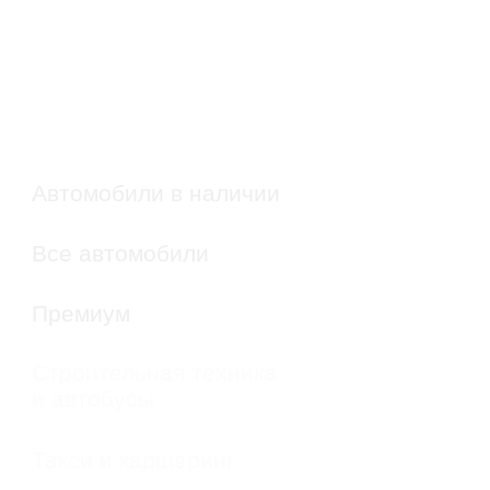
+ 7 (495) 790-13-99
Info@mil-garage.com
г. Москва, ул. Рябиновая,
д. 55, стр. 32