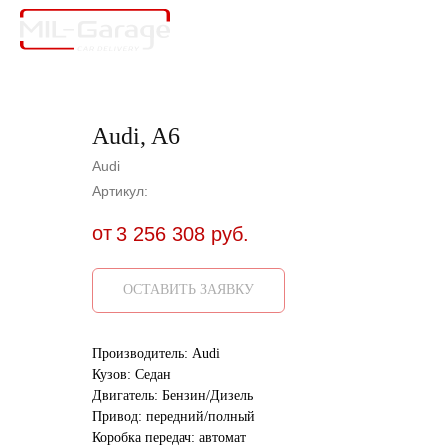
Audi, A6
Audi
Артикул:
от
3 256 308
руб.
ОСТАВИТЬ ЗАЯВКУ
Производитель: Audi
Кузов: Седан
Двигатель: Бензин/Дизель
Привод: передний/полный
Коробка передач: автомат