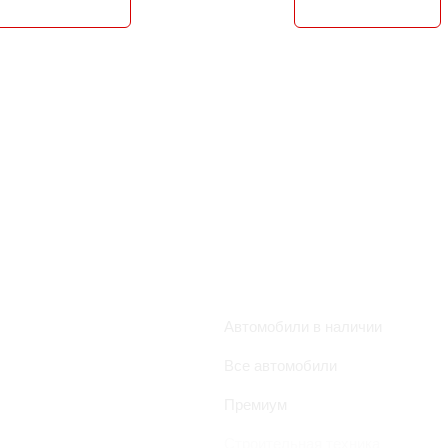
КАТАЛОГ
Автомобили в наличии
Все автомобили
Премиум
я и
ый
Строительная техника