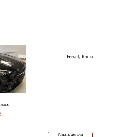
Ferrari, Roma
Класс
б.
Узнать детали