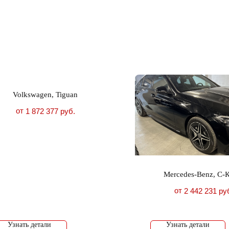
Volkswagen, Tiguan
от
1 872 377
руб.
Mercedes-Benz, C-
от
2 442 231
ру
Узнать детали
Узнать детали