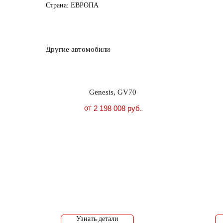
Страна: ЕВРОПА
Другие автомобили
Genesis, GV70
от
2 198 008
руб.
Узнать детали